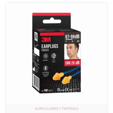
AURICULARES Y TAPONES