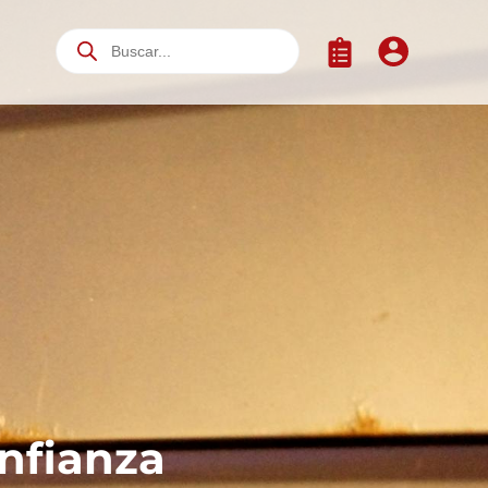
nfianza