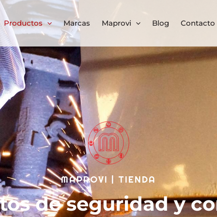
Productos
Marcas
Maprovi
Blog
Contacto
MAPROVI | TIENDA
tos de seguridad y co