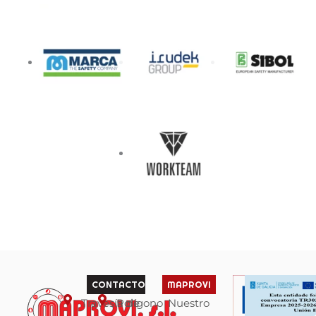
CONTACTO
MAPROVI
Travesía de
Polígono
Nuestro