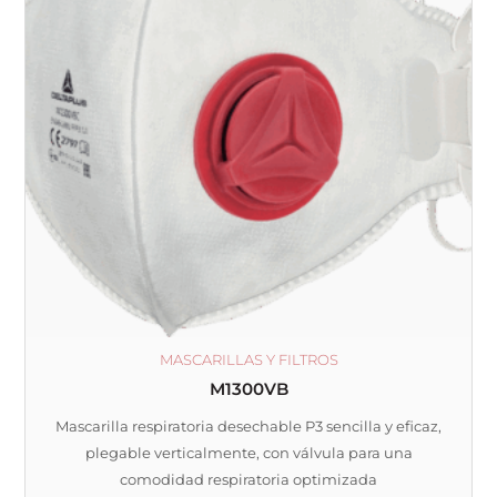
MASCARILLAS Y FILTROS
M1300VB
Mascarilla respiratoria desechable P3 sencilla y eficaz,
plegable verticalmente, con válvula para una
comodidad respiratoria optimizada