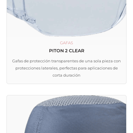
GAFAS
PITON 2 CLEAR
Gafas de protección transparentes de una sola pieza con
protecciones laterales, perfectas para aplicaciones de
corta duración
Este
producto
tiene
múltiples
variantes.