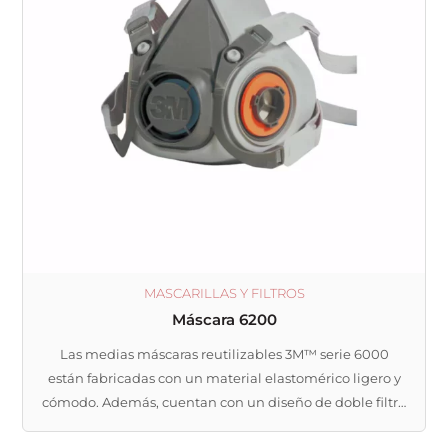
MASCARILLAS Y FILTROS
Máscara 6200
Las medias máscaras reutilizables 3M™ serie 6000
están fabricadas con un material elastomérico ligero y
cómodo. Además, cuentan con un diseño de doble filtro
con conexión tipo bayoneta, arnés de cabeza con