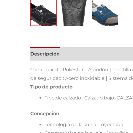
Descripción
Información adicional
Caña : Textil – Poliéster – Algodón | Plantill
de seguridad : Acero inoxidable | Sistema d
Tipo
de producto
Tipo de calzado : Calzado bajo (CAL
Concepción
Tecnología de la suela : Inyectada