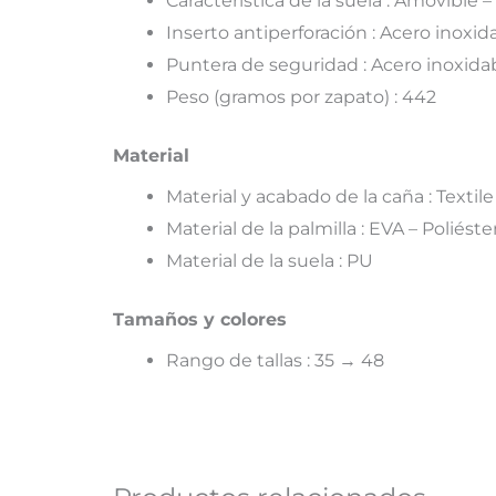
Característica de la suela : Amovible
Inserto antiperforación : Acero inoxid
Puntera de seguridad : Acero inoxida
Peso (gramos por zapato) : 442
Material
Material y acabado de la caña : Textil
Material de la palmilla : EVA – Poliéste
Material de la suela : PU
Tamaños y colores
Rango de tallas : 35 → 48