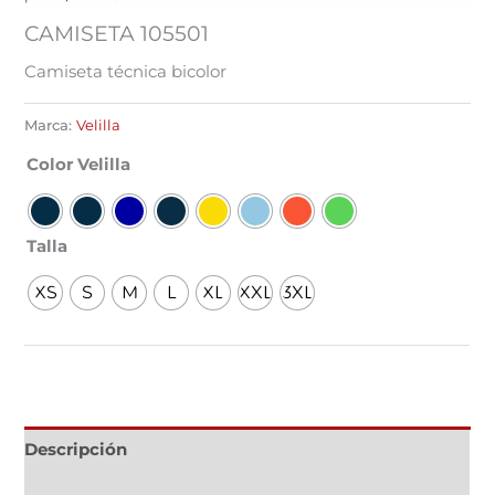
CAMISETA 105501
Camiseta técnica bicolor
Marca:
Velilla
Color Velilla
Talla
XS
S
M
L
XL
XXL
3XL
Descripción