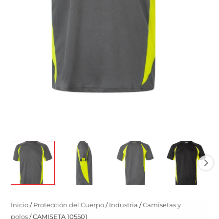
Inicio
/
Protección del Cuerpo
/
Industria
/
Camisetas y
polos
/ CAMISETA 105501